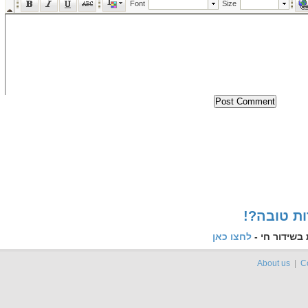
!? טובה
ת בשידור חי
לחצו כאן
About us
|
C