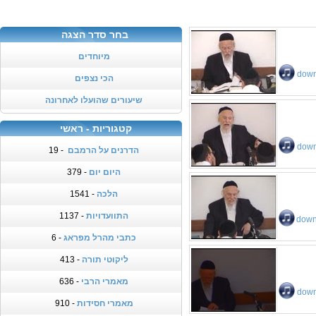
בחר סדר הצגה
מיוחדים
down
הכי נצפים
שיעורים שהועלו לאחרונה
קטגוריות - ראשי
down
הדרנים על הרמבם
- 19
היום יום
- 379
הלכה
- 1541
התוועדויות
- 1137
down
כתבי מהרל מפראג
- 6
ליקוטי תורה
- 413
מאמרי הרבי
- 636
down
מאמרי חסידות
- 910