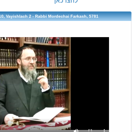
לחצו כאן
10, Vayishlach 2 - Rabbi Mordechai Farkash, 5781