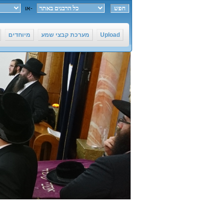
חפש ב-
או
מיוחדים
מערכת קבצי שמע
Upload