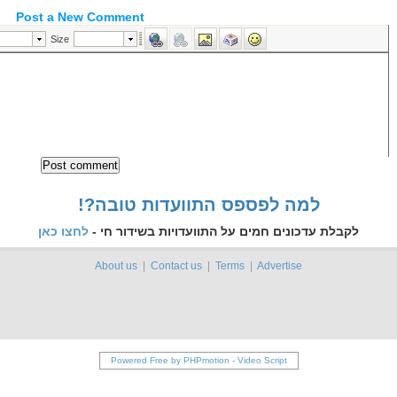
Post a New Comment
!?למה לפספס התוועדות טובה
לקבלת עדכונים חמים על התוועדויות בשידור חי -
לחצו כאן
About us
|
Contact us
|
Terms
|
Advertise
Powered Free by PHPmotion
-
Video Script