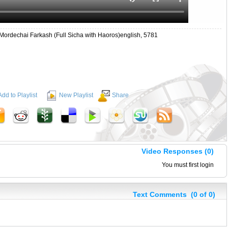
 Mordechai Farkash (Full Sicha with Haoros)english, 5781
Add to Playlist
New Playlist
Share
Video Responses (0)
You must first login
Text Comments (0 of 0)