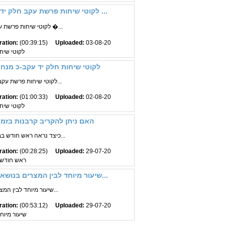
לקוטי שיחות פרשת עקב חלק יד שיחה ב סעיף י הרב יוסף יצחק גורארי שנת ...
לקוטי שיחות פרשת עקב חלק י"ד הרב יוסף �...
ration:
(00:39:15)
Uploaded:
03-08-20
לקוטי שיח
לקוטי שיחות חלק יד עקב-כ מנח
לקוטי שיחות פרשת עקב - כ אב חלק י"ד הרב...
ration:
(01:00:33)
Uploaded:
02-08-20
לקוטי שיח
האם ניתן להקריב קרבנות בזמן
כיצד נראה ראש חודש בבית המקדש? האם נית...
ration:
(00:28:25)
Uploaded:
29-07-20
ראש חודש
שיעור מיוחד לבין המצרים בנושא השראת השכינה בבית מקדש הרב מענדל וו...
שיעור מיוחד לבין המצרים על שכינה בבית...
ration:
(00:53:12)
Uploaded:
29-07-20
שיעור מיוח