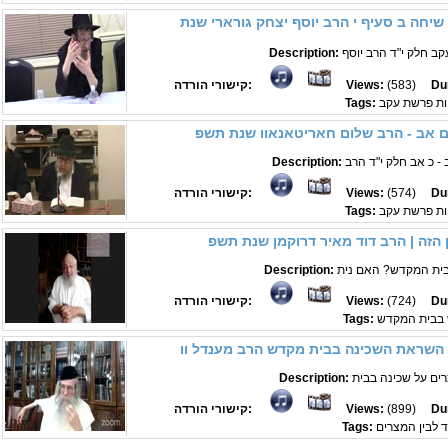
Description:
Du
(583)
Views:
קישורי הורדה:
ות פרשת עקב
Tags:
ם אב - הרב שלום חאריטאנאוו שנת תשפ
Description:
Du
(574)
Views:
קישורי הורדה:
ות פרשת עקב
Tags:
 הזה | הרב דוד מאיר דרוקמן שנת תשפ
Description:
Du
(724)
Views:
קישורי הורדה:
 בבית המקדש
Tags:
Description:
Du
(899)
Views:
קישורי הורדה:
ד לבין המצרים
Tags: