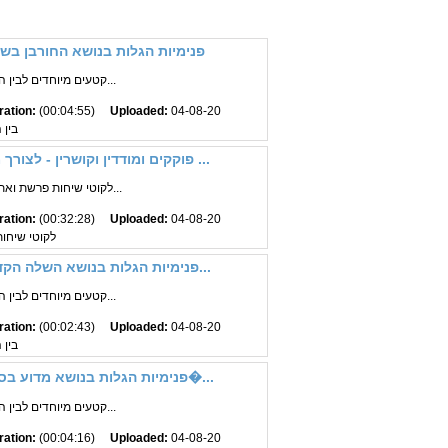
פנימיות הגלות בנושא החורבן בש
קטעים מיוחדים לבין המצרים הרב מנדל וו...
ration:
(00:04:55)
Uploaded:
04-08-20
בין 
פוקקים ומודדין וקושרין - לצורך מצוה - בשבת - סיום מסכת שבת הרב ברוך ...
לקוטי שיחות פרשת ואתחנן חלק י"ד שיחה א...
ration:
(00:32:28)
Uploaded:
04-08-20
לקוטי שיחו
פנימיות הגלות בנושא השלה הקדוש על הגלות חלק ו - הרב מענדל ווכטר שנ...
קטעים מיוחדים לבין המצרים הרב מנדל וו...
ration:
(00:02:43)
Uploaded:
04-08-20
בין 
פנימיות הגלות בנושא מדוע בסוף הגלות החושך גובר חלק ה - הרב מנדל וו�...
קטעים מיוחדים לבין המצרים הרב מנדל וו...
ration:
(00:04:16)
Uploaded:
04-08-20