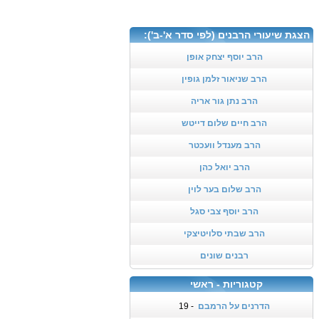
הצגת שיעורי הרבנים (לפי סדר א'-ב'):
הרב יוסף יצחק אופן
הרב שניאור זלמן גופין
הרב נתן גור אריה
הרב חיים שלום דייטש
הרב מענדל וועכטר
הרב יואל כהן
הרב שלום בער לוין
הרב יוסף צבי סגל
הרב שבתי סלויטיצקי
רבנים שונים
קטגוריות - ראשי
הדרנים על הרמבם
- 19