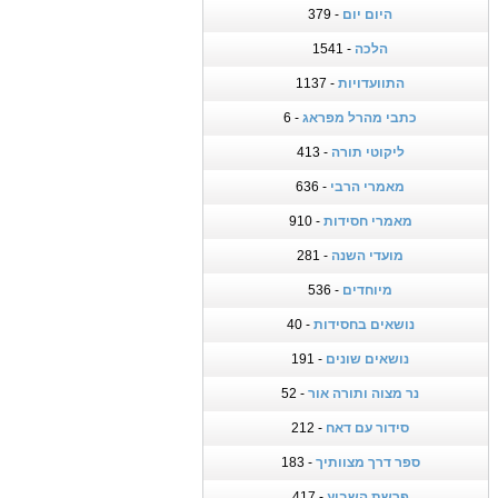
היום יום
- 379
הלכה
- 1541
התוועדויות
- 1137
כתבי מהרל מפראג
- 6
ליקוטי תורה
- 413
מאמרי הרבי
- 636
מאמרי חסידות
- 910
מועדי השנה
- 281
מיוחדים
- 536
נושאים בחסידות
- 40
נושאים שונים
- 191
נר מצוה ותורה אור
- 52
סידור עם דאח
- 212
ספר דרך מצוותיך
- 183
פרשת השבוע
- 417