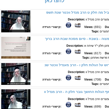
לחצו כאן
ביל מה חלק ט הרב מנדל ווכטר שנת תשפ
Description:
Du
(691)
Views:
קישורי הורדה:
המצרים
Tags:
Description:
Du
(617)
Views:
קישורי הורדה:
ת פרשת ואתחנן
Tags:
Description:
Du
(708)
Views:
קישורי הורדה:
המצרים
Tags:
Description:
Du
(699)
Views:
קישורי הורדה: