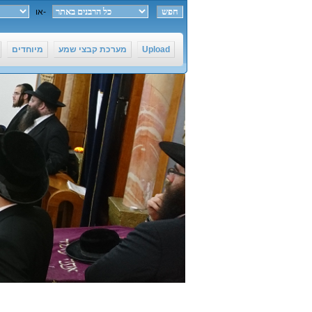
חפש ב-
או
Upload
מערכת קבצי שמע
מיוחדים