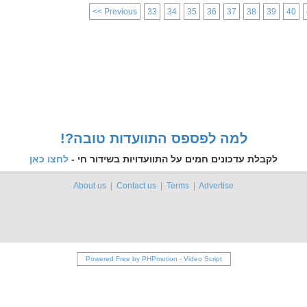
<< Previous
33
34
35
36
37
38
39
40
!?למה לפספס התוועדות טובה
לקבלת עדכונים חמים על התוועדויות בשידור חי -
לחצו כאן
About us
|
Contact us
|
Terms
|
Advertise
Powered Free by PHPmotion
-
Video Script