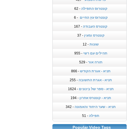
קונטרוס התפילה
- 62
קונטרוס עץ החיים
- 6
קונטרס העבודה
- 167
קונטרס ומעין
- 37
שונות
- 12
תהילים עם רשי
- 955
תורה אור
- 529
תניא - אגרת הקודש
- 866
תניא - אגרת התשובה
- 255
תניא - ספר של בינונים
- 1624
תניא - קונטרס אחרון
- 194
תניא - שער היחוד והאמונה
- 342
תפילה
- 51
Popular Video Tags