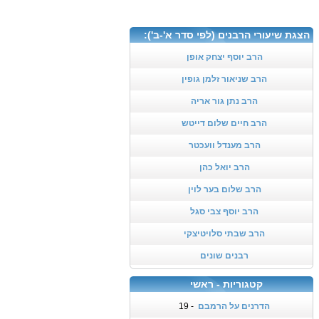
הצגת שיעורי הרבנים (לפי סדר א'-ב'):
הרב יוסף יצחק אופן
הרב שניאור זלמן גופין
הרב נתן גור אריה
הרב חיים שלום דייטש
הרב מענדל וועכטר
הרב יואל כהן
הרב שלום בער לוין
הרב יוסף צבי סגל
הרב שבתי סלויטיצקי
רבנים שונים
קטגוריות - ראשי
הדרנים על הרמבם
- 19