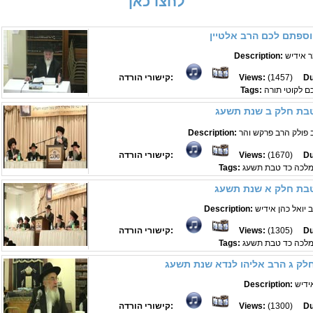
לחצו כאן
וספתם לכם הרב אלטיין
 אידיש
Description:
Du
(1457)
Views:
קישורי הורדה:
ם לקוטי תורה
Tags:
טבת חלק ב שנת תשעג
Description:
Du
(1670)
Views:
קישורי הורדה:
 מלכה כד טבת תשעג
Tags:
טבת חלק א שנת תשעג
 יואל כהן אידיש
Description:
Du
(1305)
Views:
קישורי הורדה:
 מלכה כד טבת תשעג
Tags:
חלק ג הרב אליהו לנדא שנת תשעג
ידיש
Description:
Du
(1300)
Views:
קישורי הורדה: