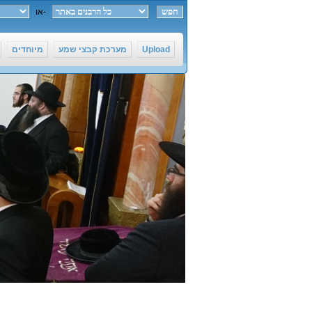
חפש ב-
או
Upload
מערכת קבצי שמע
מיוחדים