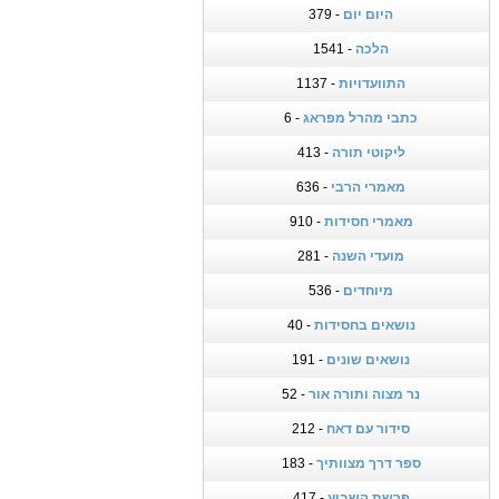
היום יום
- 379
הלכה
- 1541
התוועדויות
- 1137
כתבי מהרל מפראג
- 6
ליקוטי תורה
- 413
מאמרי הרבי
- 636
מאמרי חסידות
- 910
מועדי השנה
- 281
מיוחדים
- 536
נושאים בחסידות
- 40
נושאים שונים
- 191
נר מצוה ותורה אור
- 52
סידור עם דאח
- 212
ספר דרך מצוותיך
- 183
פרשת השבוע
- 417