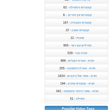
קונטרוס התפילה
- 62
קונטרוס עץ החיים
- 6
קונטרס העבודה
- 167
קונטרס ומעין
- 37
שונות
- 12
תהילים עם רשי
- 955
תורה אור
- 529
תניא - אגרת הקודש
- 866
תניא - אגרת התשובה
- 255
תניא - ספר של בינונים
- 1624
תניא - קונטרס אחרון
- 194
תניא - שער היחוד והאמונה
- 342
תפילה
- 51
Popular Video Tags