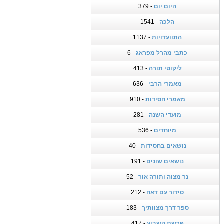
היום יום
- 379
הלכה
- 1541
התוועדויות
- 1137
כתבי מהרל מפראג
- 6
ליקוטי תורה
- 413
מאמרי הרבי
- 636
מאמרי חסידות
- 910
מועדי השנה
- 281
מיוחדים
- 536
נושאים בחסידות
- 40
נושאים שונים
- 191
נר מצוה ותורה אור
- 52
סידור עם דאח
- 212
ספר דרך מצוותיך
- 183
פרשת השבוע
- 417