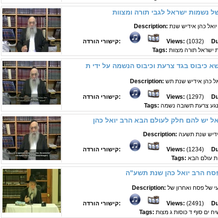
ל נשמות ישראל לגבי תורה ומצוות
Description:
Du
(1032)
Views:
קישורי הורדה:
 ישראל תורה מצוות
Tags:
Description:
Du
(1297)
Views:
קישורי הורדה:
נגע צרעת תשובה נשמה
Tags:
ל יש להם חלק לעולם הבא הרב יואל כהן
ידיש שנת תשעה
Description:
Du
(1234)
Views:
קישורי הורדה:
ת עולם הבא
Tags:
פסח הרב יואל כהן שנת תשע"ה
Description:
Du
(2491)
Views:
קישורי הורדה:
ח ים סוף ד כוסות ג מצות
Tags: