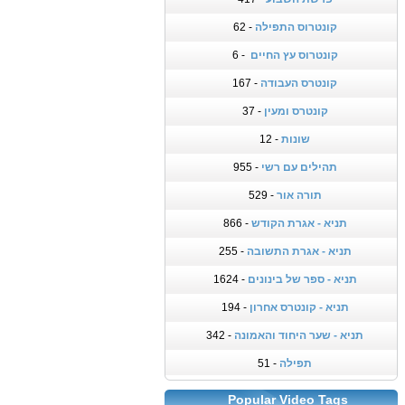
קונטרוס התפילה
- 62
קונטרוס עץ החיים
- 6
קונטרס העבודה
- 167
קונטרס ומעין
- 37
שונות
- 12
תהילים עם רשי
- 955
תורה אור
- 529
תניא - אגרת הקודש
- 866
תניא - אגרת התשובה
- 255
תניא - ספר של בינונים
- 1624
תניא - קונטרס אחרון
- 194
תניא - שער היחוד והאמונה
- 342
תפילה
- 51
Popular Video Tags