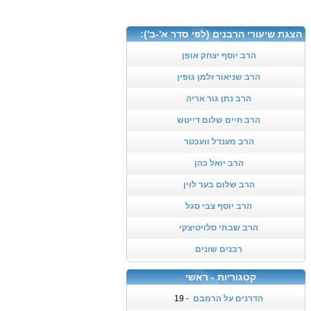
הצגת שיעורי הרבנים (לפי סדר א'-ב'):
הרב יוסף יצחק אופן
הרב שניאור זלמן גופין
הרב נתן גור אריה
הרב חיים שלום דייטש
הרב מענדל וועכטר
הרב יואל כהן
הרב שלום בער לוין
הרב יוסף צבי סגל
הרב שבתי סלויטיצקי
רבנים שונים
קטגוריות - ראשי
הדרנים על הרמבם
- 19