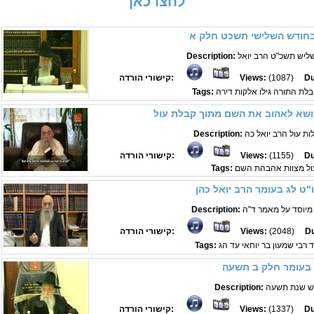
לחצו כאן
חודש השלישי תשכט חלק א
Description:
Du
(1087)
Views:
קישורי הורדה:
Tags:
ושא לאהוב את השם מתוך קבלת עול
Description:
Du
(1155)
Views:
קישורי הורדה:
ול מצוות אהבהת השם
Tags:
"ט לג בעומר הרב יואל כהן
Description:
Du
(2048)
Views:
קישורי הורדה:
Tags:
 בעומר חלק ב תשעה
יש שנת תשעה
Description:
Du
(1337)
Views:
קישורי הורדה: