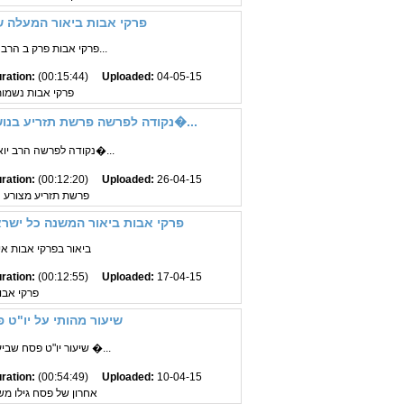
פרקי אבות ביאור המעלה ש
פרקי אבות פרק ב הרב יואל כהן אידיש שנת...
ration:
(00:15:44)
Uploaded:
04-05-15
פרקי אבות נשמות
נקודה לפרשה פרשת תזריע בנושא כיבוס בגד צרעת וכיבוס הנשמה על ידי ת�...
נקודה לפרשה הרב יואל כהן אידיש שנת תש�...
ration:
(00:12:20)
Uploaded:
26-04-15
פרשת תזריע מצורע 
פרקי אבות ביאור המשנה כל ישרא
ביאור בפרקי אבות א
ration:
(00:12:55)
Uploaded:
17-04-15
פרקי אבו
שיעור מהותי על יו"ט 
שיעור יו"ט פסח שביעי של פסח ואחרון של �...
ration:
(00:54:49)
Uploaded:
10-04-15
אחרון של פסח גילו משי