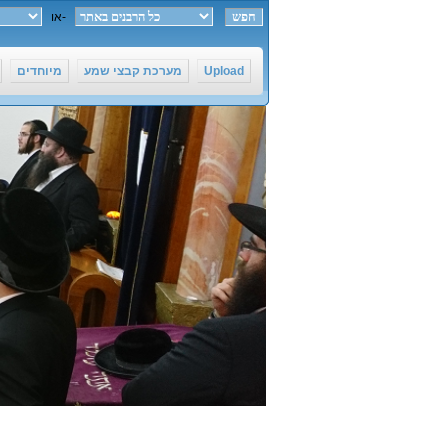
חפש ב-
או
Upload
מערכת קבצי שמע
מיוחדים