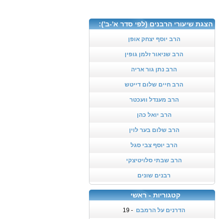
הצגת שיעורי הרבנים (לפי סדר א'-ב'):
הרב יוסף יצחק אופן
הרב שניאור זלמן גופין
הרב נתן גור אריה
הרב חיים שלום דייטש
הרב מענדל וועכטר
הרב יואל כהן
הרב שלום בער לוין
הרב יוסף צבי סגל
הרב שבתי סלויטיצקי
רבנים שונים
קטגוריות - ראשי
הדרנים על הרמבם
- 19