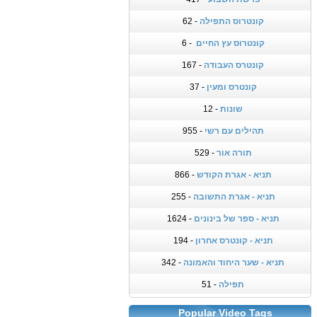
קונטרוס התפילה
- 62
קונטרוס עץ החיים
- 6
קונטרס העבודה
- 167
קונטרס ומעין
- 37
שונות
- 12
תהילים עם רשי
- 955
תורה אור
- 529
תניא - אגרת הקודש
- 866
תניא - אגרת התשובה
- 255
תניא - ספר של בינונים
- 1624
תניא - קונטרס אחרון
- 194
תניא - שער היחוד והאמונה
- 342
תפילה
- 51
Popular Video Tags