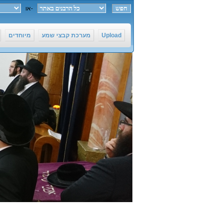
חפש ב-
או
Upload
מערכת קבצי שמע
מיוחדים