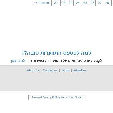
<< Previous
21
22
23
24
25
26
27
28
!?למה לפספס התוועדות טובה
לקבלת עדכונים חמים על התוועדויות בשידור חי -
לחצו כאן
About us
|
Contact us
|
Terms
|
Advertise
Powered Free by PHPmotion
-
Video Script