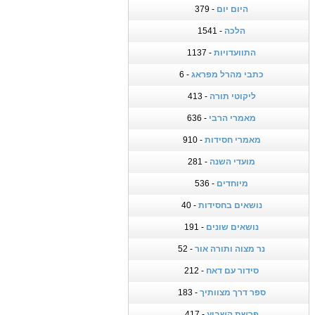
היום יום
- 379
הלכה
- 1541
התוועדויות
- 1137
כתבי מהרל מפראג
- 6
ליקוטי תורה
- 413
מאמרי הרבי
- 636
מאמרי חסידות
- 910
מועדי השנה
- 281
מיוחדים
- 536
נושאים בחסידות
- 40
נושאים שונים
- 191
נר מצוה ותורה אור
- 52
סידור עם דאח
- 212
ספר דרך מצוותיך
- 183
פרשת השבוע
- 417