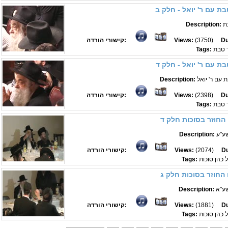
ת עם ר' יואל - חלק ב
ת
Description:
Du
(3750)
Views:
קישורי הורדה:
 טבת
Tags:
ת עם ר' יואל - חלק ד
 עם ר' יואל
Description:
Du
(2398)
Views:
קישורי הורדה:
 טבת
Tags:
החוזר בסוכות חלק ד
ע"ע
Description:
Du
(2074)
Views:
קישורי הורדה:
 כהן סוכות
Tags:
החוזר בסוכות חלק ג
ע"א
Description:
Du
(1881)
Views:
קישורי הורדה:
 כהן סוכות
Tags: