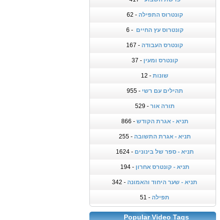
קונטרוס התפילה
- 62
קונטרוס עץ החיים
- 6
קונטרס העבודה
- 167
קונטרס ומעין
- 37
שונות
- 12
תהילים עם רשי
- 955
תורה אור
- 529
תניא - אגרת הקודש
- 866
תניא - אגרת התשובה
- 255
תניא - ספר של בינונים
- 1624
תניא - קונטרס אחרון
- 194
תניא - שער היחוד והאמונה
- 342
תפילה
- 51
Popular Video Tags