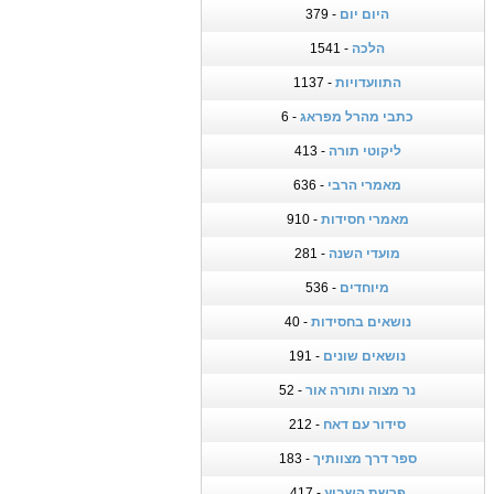
היום יום
- 379
הלכה
- 1541
התוועדויות
- 1137
כתבי מהרל מפראג
- 6
ליקוטי תורה
- 413
מאמרי הרבי
- 636
מאמרי חסידות
- 910
מועדי השנה
- 281
מיוחדים
- 536
נושאים בחסידות
- 40
נושאים שונים
- 191
נר מצוה ותורה אור
- 52
סידור עם דאח
- 212
ספר דרך מצוותיך
- 183
פרשת השבוע
- 417