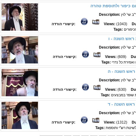
ם כיפור ולתוספת טהרה
 שי' לוין
Description:
Du
(1043)
Views:
קישורי הורדה:
כיפורים
Tags:
ראש השנה - ו
 שי' לוין
Description:
Du
(609)
Views:
קישורי הורדה:
ואמירת כל נדרי
Tags:
ראש השנה - ה
 שי' לוין
Description:
Du
(630)
Views:
קישורי הורדה:
 שופר במבצעים
Tags:
ראש השנה - ד
 שי' לוין
Description:
Du
(1312)
Views:
קישורי הורדה:
שיטת רש"י ותוספות
Tags: