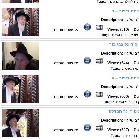
יה לחולה ביום כיפור
Tags:
יום כיפור – ד
 שי' לוין
Description:
Du
(516)
Views:
קישורי הורדה:
פורים סכות ושבת
Tags:
בור על גבי בור
 שי' לוין
Description:
Du
(544)
Views:
קישורי הורדה:
מי הגשמים
Tags:
יום כיפור – ג
 שי' לוין
Description:
Du
(606)
Views:
קישורי הורדה:
ץ ביוהכ"פ ושבת
Tags:
כיפור ונר הבדלה
 שי' לוין
Description:
Du
(527)
Views:
קישורי הורדה:
ם הכיפורים
Tags: