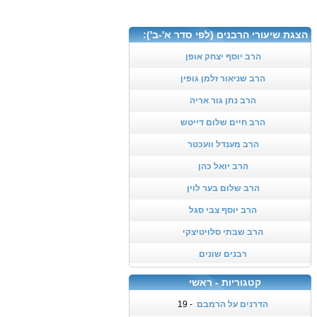
הצגת שיעורי הרבנים (לפי סדר א'-ב'):
הרב יוסף יצחק אופן
הרב שניאור זלמן גופין
הרב נתן גור אריה
הרב חיים שלום דייטש
הרב מענדל וועכטר
הרב יואל כהן
הרב שלום בער לוין
הרב יוסף צבי סגל
הרב שבתי סלויטיצקי
רבנים שונים
קטגוריות - ראשי
הדרנים על הרמבם
- 19