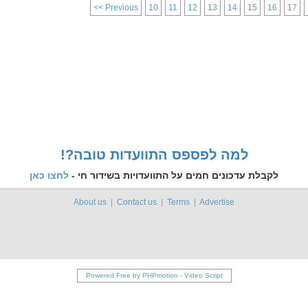
<< Previous
10
11
12
13
14
15
16
17
!?למה לפספס התוועדות טובה
לקבלת עדכונים חמים על התוועדויות בשידור חי -
לחצו כאן
About us
|
Contact us
|
Terms
|
Advertise
Powered Free by PHPmotion
-
Video Script