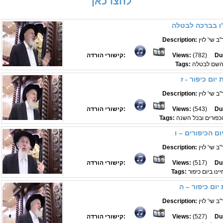
לחצו כאן
 בברכה לבטלה
 שי' לוין
Description:
Du
(782)
Views:
קישורי הורדה:
השם לבטלה
Tags:
יום כיפור - ז
 שי' לוין
Description:
Du
(543)
Views:
קישורי הורדה:
כפורים ובכל השנה
Tags:
ום הכיפורים – ו
 שי' לוין
Description:
Du
(517)
Views:
קישורי הורדה:
נו ביום כיפור
Tags:
יום כיפור – ה
 שי' לוין
Description:
Du
(527)
Views:
קישורי הורדה: