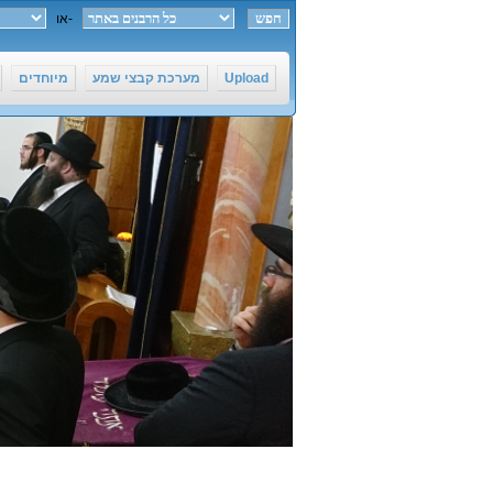
חפש ב-
או
Upload
מערכת קבצי שמע
מיוחדים