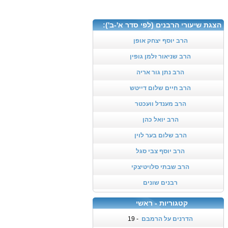
הצגת שיעורי הרבנים (לפי סדר א'-ב'):
הרב יוסף יצחק אופן
הרב שניאור זלמן גופין
הרב נתן גור אריה
הרב חיים שלום דייטש
הרב מענדל וועכטר
הרב יואל כהן
הרב שלום בער לוין
הרב יוסף צבי סגל
הרב שבתי סלויטיצקי
רבנים שונים
קטגוריות - ראשי
הדרנים על הרמבם
- 19