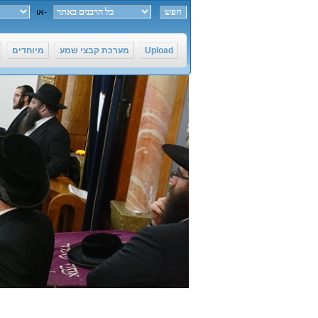
חפש ב-
או
Upload
מערכת קבצי שמע
מיוחדים