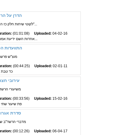
הדרן על הר
לקוטי שיחות חלק כז הדרן על הרמב"ם תשמ"...
ration:
(01:01:08)
Uploaded:
04-02-16
אחדות השם ידיעת אמונה משיח השגת החיוב השליל...
התוועדות ה
מוצ"ש פרש
ration:
(00:44:25)
Uploaded:
02-01-11
כד טבת א
עירובי חצר
משיעורי הרשד"ב
ration:
(00:33:56)
Uploaded:
15-02-16
פת שיעור שתי ס
סדרת אגרות
מדברי הרשד"ב שי' 
ration:
(00:12:26)
Uploaded:
06-04-17