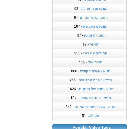
קונטרוס התפילה
- 62
קונטרוס עץ החיים
- 6
קונטרס העבודה
- 167
קונטרס ומעין
- 37
שונות
- 12
תהילים עם רשי
- 955
תורה אור
- 529
תניא - אגרת הקודש
- 866
תניא - אגרת התשובה
- 255
תניא - ספר של בינונים
- 1624
תניא - קונטרס אחרון
- 194
תניא - שער היחוד והאמונה
- 342
תפילה
- 51
Popular Video Tags