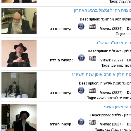
ות עצות
Tags:
גויה רח"ל וניצול ברגע האחרון
Description:
Du
(2834)
Views:
קישורי הורדה:
רבי
Tags:
דות אדמו"ר הרש"ב
לוין - באנגלית
Description:
Du
(2827)
Views:
קישורי הורדה:
דמור מוהרשב
Tags:
כות חלק א הרב אופן שנת תשע"ג
Description:
Du
(2827)
Views:
קישורי הורדה:
 מועדים לשמחה תשעג
Tags:
 הראשון והשני
לוין - בלה"ק
Description:
Du
(2827)
Views:
קישורי הורדה:
Tags: