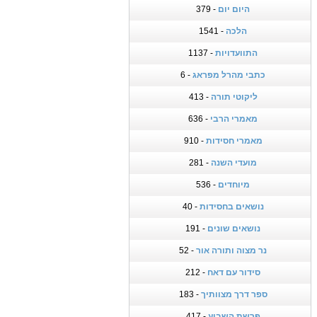
היום יום
- 379
הלכה
- 1541
התוועדויות
- 1137
כתבי מהרל מפראג
- 6
ליקוטי תורה
- 413
מאמרי הרבי
- 636
מאמרי חסידות
- 910
מועדי השנה
- 281
מיוחדים
- 536
נושאים בחסידות
- 40
נושאים שונים
- 191
נר מצוה ותורה אור
- 52
סידור עם דאח
- 212
ספר דרך מצוותיך
- 183
פרשת השבוע
- 417