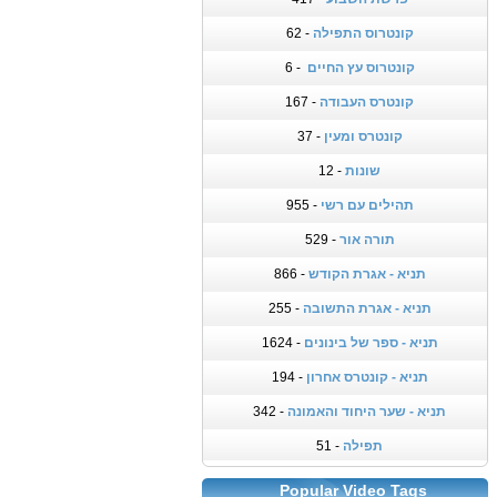
קונטרוס התפילה
- 62
קונטרוס עץ החיים
- 6
קונטרס העבודה
- 167
קונטרס ומעין
- 37
שונות
- 12
תהילים עם רשי
- 955
תורה אור
- 529
תניא - אגרת הקודש
- 866
תניא - אגרת התשובה
- 255
תניא - ספר של בינונים
- 1624
תניא - קונטרס אחרון
- 194
תניא - שער היחוד והאמונה
- 342
תפילה
- 51
Popular Video Tags