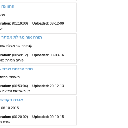
התוועדות
תשע
ration:
(01:19:00)
Uploaded:
08-12-09
יט
תורה אור מגילת אסתר ד
תורה אור מגילת אסתר הרב יואל כהן אידי�...
ration:
(00:49:12)
Uploaded:
03-03-16
פורים מסירת נפש
סדר הכנסת שבת - 
משיעורי הרשד"ב
ration:
(00:53:04)
Uploaded:
20-12-13
בין השמשות שקיעה צ
אגרת הקודש 
y 08 10 2015
ration:
(00:20:02)
Uploaded:
09-10-15
אגרת ה