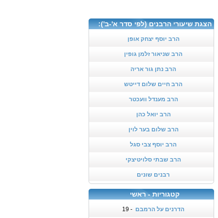
הצגת שיעורי הרבנים (לפי סדר א'-ב'):
הרב יוסף יצחק אופן
הרב שניאור זלמן גופין
הרב נתן גור אריה
הרב חיים שלום דייטש
הרב מענדל וועכטר
הרב יואל כהן
הרב שלום בער לוין
הרב יוסף צבי סגל
הרב שבתי סלויטיצקי
רבנים שונים
קטגוריות - ראשי
הדרנים על הרמבם
- 19