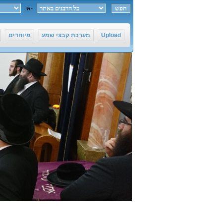
חפש ב-
או
Upload
מערכת קבצי שמע
מיוחדים