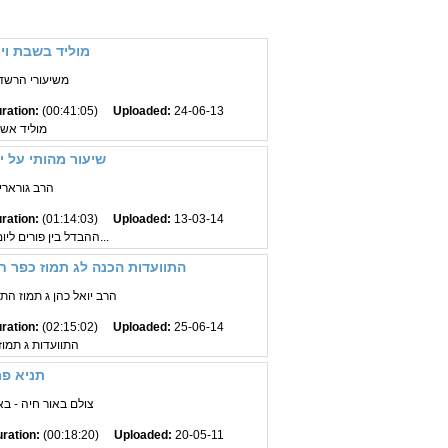
מוליד בשבת ויו
משיעורי הרשד"ב
ration:
(00:41:05)
Uploaded:
24-06-13
מוליד אש 
שיעור מהותי על י
הרב גורארי
ration:
(01:14:03)
Uploaded:
13-03-14
ההבדל בין פורים ליום כיפור בחירה חפשית גורל...
התוועדות הכנה לג תמוז כפר 
הרב יואל כהן ג תמוז ה
ration:
(02:15:02)
Uploaded:
25-06-14
התוועדות ג תמו
תניא פר
צולם באור חיה - בא
ration:
(00:18:20)
Uploaded:
20-05-11