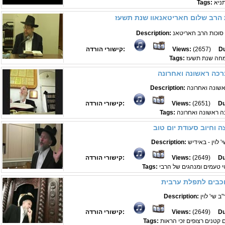
ניא
Tags:
ת הרב שלום חאריטאנאוו שנת תשעז
Description:
Du
(2657)
Views:
קישורי הורדה:
מחה שנת תשעז
Tags:
רכה ראשונה ואחרונה
שונה ואחרונה
Description:
Du
(2651)
Views:
קישורי הורדה:
ה ראשונה ואחרונה
Tags:
 וחיוב סעודת יום טוב
Description:
Du
(2649)
Views:
קישורי הורדה:
י טעמים ומנהגים של הרבי
Tags:
וכבים לתפלת ערבית
 שי' לוין
Description:
Du
(2649)
Views:
קישורי הורדה:
Tags: