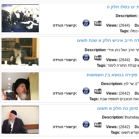
 יט כסלו חלק ה
Description:
Du
(2644)
Views:
קישורי הורדה:
 כסלו
Tags:
ה חייב איניש חלק א שנת תשעו
Description:
Du
(2644)
Views:
קישורי הורדה:
 קבלת התורה לימוד
Tags:
סקירה בנושא בין השמשות
 שי' לוין
Description:
Du
(2642)
Views:
קישורי הורדה:
את הכוכבים תוספת שבת
Tags:
סימן כה חלק א תשעו
Description:
thursda
Du
(2642)
Views:
קישורי הורדה:
קודש תשעו
Tags: