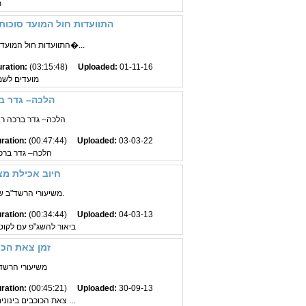
ת
התוועדות חול המועד סוכו
התוועדות חול המועד סוכות הרב חאריטאנ�...
ration:
(03:15:48)
Uploaded:
01-11-16
מועדים לש
הלכה– גדר ב
הלכה– גדר ברכה רא
ration:
(00:47:44)
Uploaded:
03-03-22
הלכה– גדר ברכ
חיוב אכילת מצה
משיעורי הרשד"ב שי' לוין - באידיש.
ration:
(00:34:44)
Uploaded:
04-03-13
ביאור להשג"פ עם לקוט
זמן צאת הכ
משיעורי הרשד"ב
ration:
(00:45:21)
Uploaded:
30-09-13
צאת הכוכבים בינונים קטנים רצופים זכי הראות ...