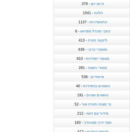
היום יום
- 379
הלכה
- 1541
התוועדויות
- 1137
כתבי מהרל מפראג
- 6
ליקוטי תורה
- 413
מאמרי הרבי
- 636
מאמרי חסידות
- 910
מועדי השנה
- 281
מיוחדים
- 536
נושאים בחסידות
- 40
נושאים שונים
- 191
נר מצוה ותורה אור
- 52
סידור עם דאח
- 212
ספר דרך מצוותיך
- 183
פרשת השבוע
- 417