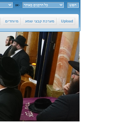
חפש ב-
או
Upload
מערכת קבצי שמע
מיוחדים