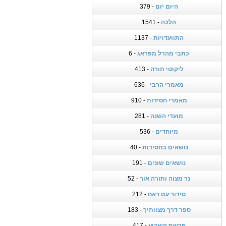
היום יום
- 379
הלכה
- 1541
התוועדויות
- 1137
כתבי מהרל מפראג
- 6
ליקוטי תורה
- 413
מאמרי הרבי
- 636
מאמרי חסידות
- 910
מועדי השנה
- 281
מיוחדים
- 536
נושאים בחסידות
- 40
נושאים שונים
- 191
נר מצוה ותורה אור
- 52
סידור עם דאח
- 212
ספר דרך מצוותיך
- 183
פרשת השבוע
- 417