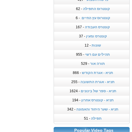
קונטרוס התפילה
- 62
קונטרוס עץ החיים
- 6
קונטרס העבודה
- 167
קונטרס ומעין
- 37
שונות
- 12
תהילים עם רשי
- 955
תורה אור
- 529
תניא - אגרת הקודש
- 866
תניא - אגרת התשובה
- 255
תניא - ספר של בינונים
- 1624
תניא - קונטרס אחרון
- 194
תניא - שער היחוד והאמונה
- 342
תפילה
- 51
Popular Video Tags