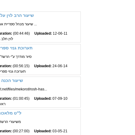
שיעור הרב לוין על
שיעור מנהל ספריית אגודת חב"ד הרב שלום ...
ration:
(00:44:46)
Uploaded:
12-06-11
לוין חלב
תערוכת גנזי ספר
סיור מודרך ע"י הרשד"ב
ration:
(00:56:15)
Uploaded:
24-06-14
תערוכה גנזי ספרי
שיעור הכנה 
דף מקורות לשיעור: et/files/mekorot/rosh-has
ration:
(01:00:45)
Uploaded:
07-09-10
ראש
ל"ט מלאכות 
משיעורי הרשד"ב
ration:
(00:27:00)
Uploaded:
03-05-21