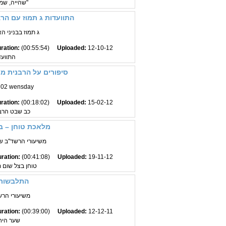
שהייה, שמא יחתה, "בלעך"
התוועדות ג תמוז עם ה
ג תמוז בבניני 
ration:
(00:55:54)
Uploaded:
12-10-12
התוועד
סיפורים על הרבנית מ
 02 wensday
ration:
(00:18:02)
Uploaded:
15-02-12
כב שבט הרב
מלאכת טוחן – בב
משיעורי הרשד"ב שי'
ration:
(00:41:08)
Uploaded:
19-11-12
טוחן בצל שום 
התלבשות 
משיעורי הרשד
ration:
(00:39:00)
Uploaded:
12-12-11
שער היח