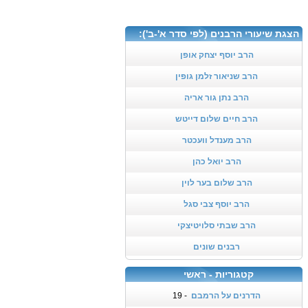
הצגת שיעורי הרבנים (לפי סדר א'-ב'):
הרב יוסף יצחק אופן
הרב שניאור זלמן גופין
הרב נתן גור אריה
הרב חיים שלום דייטש
הרב מענדל וועכטר
הרב יואל כהן
הרב שלום בער לוין
הרב יוסף צבי סגל
הרב שבתי סלויטיצקי
רבנים שונים
קטגוריות - ראשי
הדרנים על הרמבם
- 19