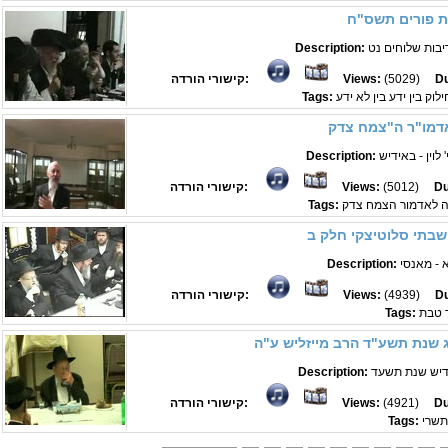
ת פורים תשס"ח
יבות שלוחים נט
Description:
Du
(5029)
Views:
קישורי הורדה:
וק בין ידע בין לא ידע
Tags:
לוין - באידיש
Description:
Du
(5012)
Views:
קישורי הורדה:
ה לאדמור הצמח צדק
Tags:
שבתי סלוטיצקי חלק ב
- מאנסי
Description:
Du
(4939)
Views:
קישורי הורדה:
 טבת
Tags:
ג שנת תשע"ד הרב מייזליש ע"ה
ידיש שנת תשעד
Description:
Du
(4921)
Views:
קישורי הורדה:
תשרי
Tags: